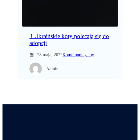
3 Ukraińskie koty polecają się do
adopcji
28 maja, 2022
Komu pomagamy
Admin