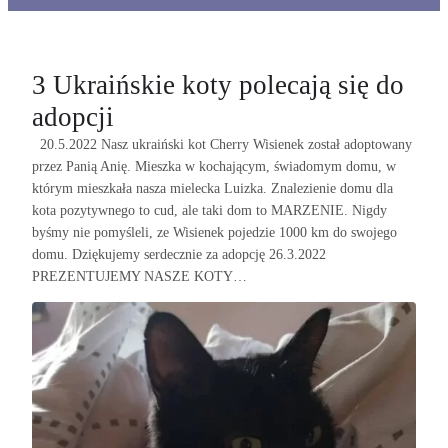
3 Ukraińskie koty polecają się do
adopcji
20.5.2022 Nasz ukraiński kot Cherry Wisienek został adoptowany
przez Panią Anię. Mieszka w kochającym, świadomym domu, w
którym mieszkała nasza mielecka Luizka. Znalezienie domu dla
kota pozytywnego to cud, ale taki dom to MARZENIE. Nigdy
byśmy nie pomyśleli, ze Wisienek pojedzie 1000 km do swojego
domu. Dziękujemy serdecznie za adopcję 26.3.2022
PREZENTUJEMY NASZE KOTY…