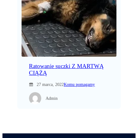
Ratowanie suczki Z MARTWĄ
CIĄŻĄ
27 marca, 2022
Komu pomagamy
Admin