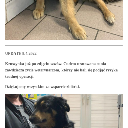
UPDATE 8.4.2022
Kruszynka już po zdjęciu szwów. Cudem uratowana sunia
zawdzięcza życie weterynarzom, którzy nie bali się podjąć ryzyka
trudnej operacji.
Dziękujemy wszystkim za wsparcie zbiórki.