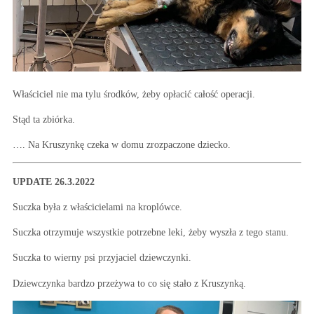
Właściciel nie ma tylu środków, żeby opłacić całość operacji.
Stąd ta zbiórka.
…. Na Kruszynkę czeka w domu zrozpaczone dziecko.
UPDATE 26.3.2022
Suczka była z właścicielami na kroplówce.
Suczka otrzymuje wszystkie potrzebne leki, żeby wyszła z tego stanu.
Suczka to wierny psi przyjaciel dziewczynki.
Dziewczynka bardzo przeżywa to co się stało z Kruszynką.