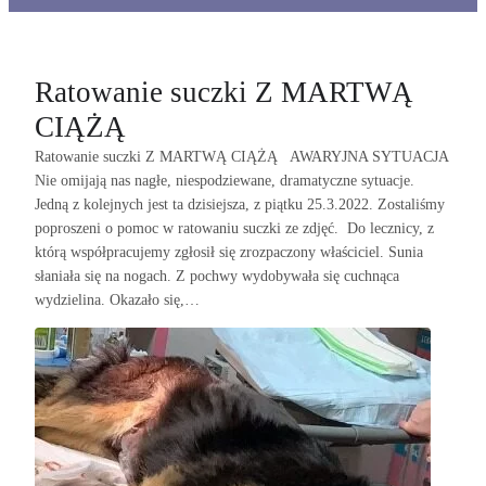
Ratowanie suczki Z MARTWĄ
CIĄŻĄ
Ratowanie suczki Z MARTWĄ CIĄŻĄ AWARYJNA SYTUACJA
Nie omijają nas nagłe, niespodziewane, dramatyczne sytuacje.
Jedną z kolejnych jest ta dzisiejsza, z piątku 25.3.2022. Zostaliśmy
poproszeni o pomoc w ratowaniu suczki ze zdjęć. Do lecznicy, z
którą współpracujemy zgłosił się zrozpaczony właściciel. Sunia
słaniała się na nogach. Z pochwy wydobywała się cuchnąca
wydzielina. Okazało się,…