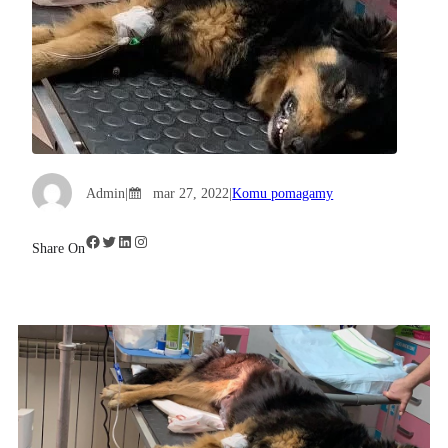
Admin
|
mar 27, 2022
|
Komu pomagamy
Facebook
Twitter
LinkedIn
Instagram
Share On