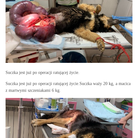
Suczka jest już po operacji ratującej życie.
Suczka jest już po operacji ratującej życie.Suczka waży 20 kg, a macica
z martwymi szczeniakami 6 kg.