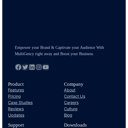
Empower your Brand & Captivate your Audience With
MultiGency right away and Boost your Business.
fb
Twitter
LinkedIn
Instagram
YouTube
Product
Company
Features
About
Pricing
Contact Us
Case Studies
Careers
Reviews
Culture
Updates
Blog
Support
Downloads